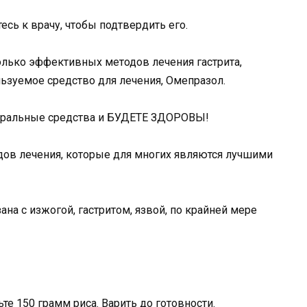
тесь к врачу, чтобы подтвердить его.
олько эффективных методов лечения гастрита,
льзуемое средство для лечения, Омепразол.
атуральные средства и БУДЕТЕ ЗДОРОВЫ!
тодов лечения, которые для многих являются лучшими
на с изжогой, гастритом, язвой, по крайней мере
те 150 грамм риса. Варить до готовности.