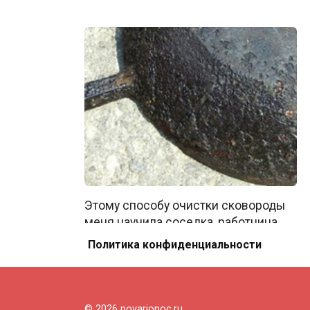
Этому способу очистки сковороды
меня научила соседка, работница
столовой.
Политика конфиденциальности
0
55
© 2026 povarionoc.ru