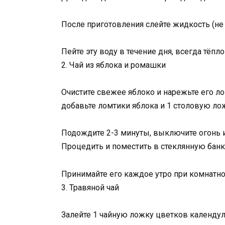
После приготовления слейте жидкость (не 
Пейте эту воду в течение дня, всегда тёпло
2. Чай из яблока и ромашки
Очистите свежее яблоко и нарежьте его л
добавьте ломтики яблока и 1 столовую л
Подождите 2-3 минуты, выключите огонь и 
Процедить и поместить в стеклянную банк
Принимайте его каждое утро при комнатно
3. Травяной чай
Залейте 1 чайную ложку цветков календул