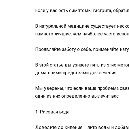
Если у вас есть симптомы гастрита, обрати
В натуральной медицине существует неск
намного лучшие, чем наиболее часто испо
Проявляйте заботу о себе, применяйте н
В этой статье вы узнаете пять из этих ме
домашними средствами для лечения.
Мы уверены, что если ваша проблема связа
один из них определенно вылечит вас.
1. Рисовая вода
Доведите до кипения 1 литр воды и добавь