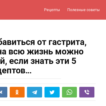
Рецепты
Полезные советы
авиться от гастрита,
на всю жизнь можно
й, если знать эти 5
цептов…