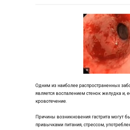
Одним из наиболее распространенных забо
является воспалением стенок желудка и, е
кровотечение.
Причины возникновения гастрита могут бы
привычками питания, стрессом, употреблен