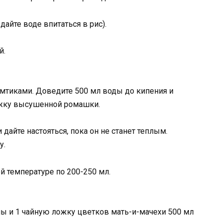
дайте воде впитаться в рис).
й.
омтиками. Доведите 500 мл воды до кипения и
ожку высушенной ромашки.
дайте настояться, пока он не станет теплым.
у.
й температуре по 200-250 мл.
ы и 1 чайную ложку цветков мать-и-мачехи 500 мл