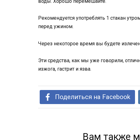
воды. Хорошо перемешайте.
Рекомендуется употреблять 1 стакан утро
перед ужином.
Через некоторое время вы будете излече
Эти средства, как мы уже говорили, отлич
изжога, гастрит и язва.
Поделиться на Facebook
Вам также м