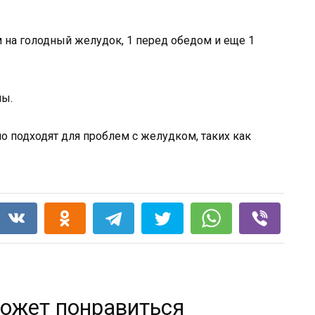
м на голодный желудок, 1 перед обедом и еще 1
ны.
но подходят для проблем с желудком, таких как
ожет понравиться