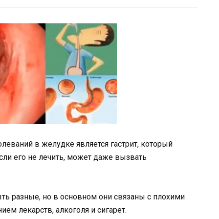
леваний в желудке является гастрит, который
сли его не лечить, может даже вызвать
ть разные, но в основном они связаны с плохими
ием лекарств, алкоголя и сигарет.