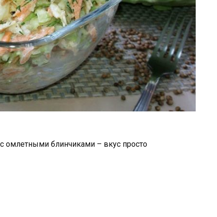
, с омлетными блинчиками – вкус просто