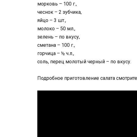
морковь – 100 г.,
чеснок – 2 зубчика,
яйцо – 3 шт.,
молоко – 50 мл.,
зелень – по вкусу,
сметана – 100 г.,
горчица – ½ ч.л.,
соль, перец молотый черный – по вкусу.
Подробное приготовление салата смотрите