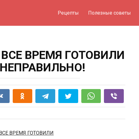
Рецепты
Полезные советы
 ВСЕ ВРЕМЯ ГОТОВИЛИ
 НЕПРАВИЛЬНО!