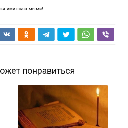
о своими знакомыми!
ожет понравиться