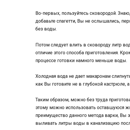
Во-первых, пользуйтесь сковородой. Знаю,
добавьте спагетти, Вы не ослышались, пе
без воды.
Потом следует влить в сковороду литр вод
отличие этого способа приготовления. Кро
процессе готовки намного меньше воды.
Холодная вода не дает макаронам слипнут
как Вы готовите не в глубокой кастрюле, а
Таким образом, можно без труда приготов
этому можно использовать оставшуюся жид
преимущество данного метода варки, Вы эк
выливать литры воды в канализацию посл