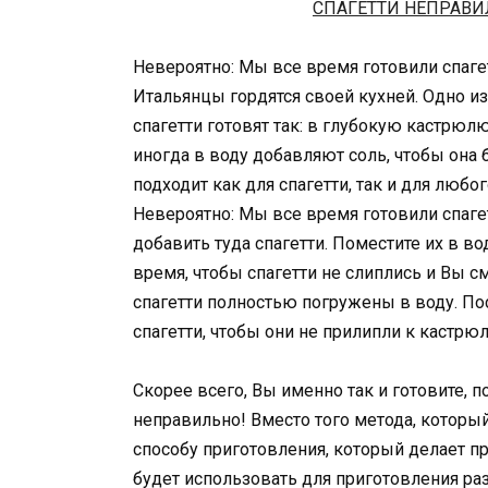
Невероятно: Мы все время готовили спаге
Итальянцы гордятся своей кухней. Одно и
спагетти готовят так: в глубокую кастрюл
иногда в воду добавляют соль, чтобы она 
подходит как для спагетти, так и для любо
Невероятно: Мы все время готовили спаге
добавить туда спагетти. Поместите их в в
время, чтобы спагетти не слиплись и Вы смо
спагетти полностью погружены в воду. П
спагетти, чтобы они не прилипли к кастрюле
Скорее всего, Вы именно так и готовите, п
неправильно! Вместо того метода, которы
способу приготовления, который делает пр
будет использовать для приготовления ра