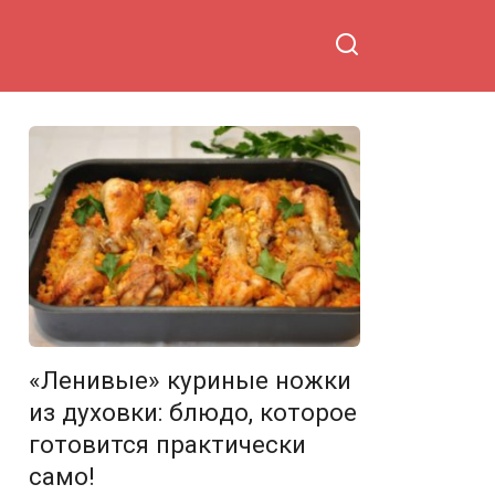
«Ленивые» куриные ножки
из духовки: блюдо, которое
готовится практически
само!