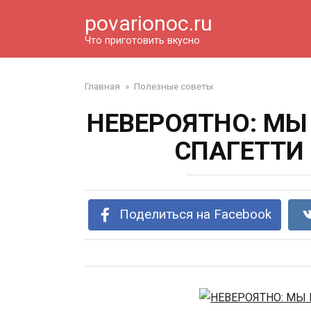
Перейти
povarionoc.ru
к
контенту
Что приготовить вкусно
Главная
»
Полезные советы
НЕВЕРОЯТНО: МЫ
СПАГЕТТИ
Поделиться на Facebook