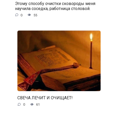
Этому способу очистки сковороды меня
научила соседка, работница столовой.
0
55
СВЕЧА ЛЕЧИТ И ОЧИЩАЕТ!
0
61