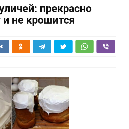
куличей: прекрасно
 и не крошится