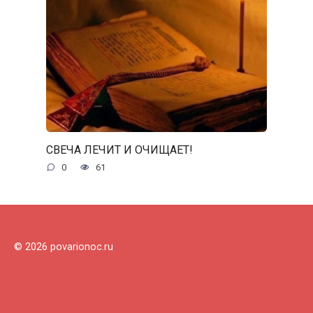
СВЕЧА ЛЕЧИТ И ОЧИЩАЕТ!
0
61
© 2026 povarionoc.ru