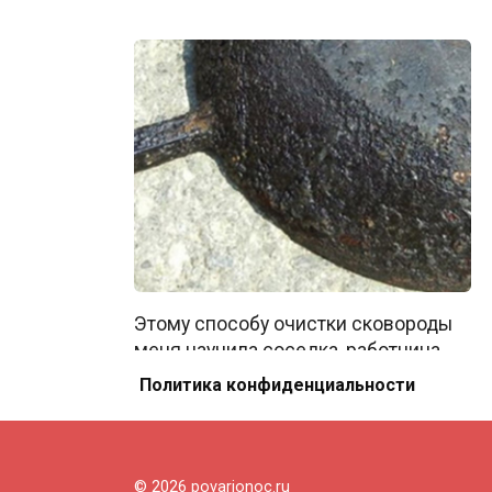
Этому способу очистки сковороды
меня научила соседка, работница
столовой.
Политика конфиденциальности
0
55
© 2026 povarionoc.ru