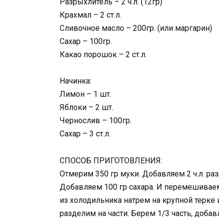
Разрыхлитель – 2 ч.л. (12гр)
Крахмал – 2 ст.л.
Сливочное масло – 200гр. (или маргарин)
Сахар – 100гр.
Какао порошок – 2 ст.л.
Начинка:
Лимон – 1 шт.
Яблоки – 2 шт.
Чернослив – 100гр.
Сахар – 3 ст.л.
СПОСОБ ПРИГОТОВЛЕНИЯ:
Отмерим 350 гр муки. Добавляем 2 ч.л. раз
Добавляем 100 гр сахара. И перемешиваем.
из холодильника натрем на крупной терке
разделим на части. Берем 1/3 часть, доба