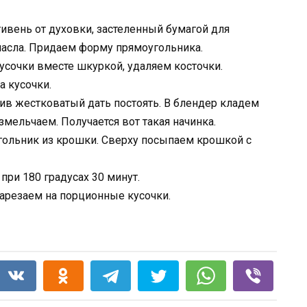
тивень от духовки, застеленный бумагой для
масла. Придаем форму прямоугольника.
усочки вместе шкуркой, удаляем косточки.
а кусочки.
ив жестковатый дать постоять. В блендер кладем
 измельчаем. Получается вот такая начинка.
ольник из крошки. Сверху посыпаем крошкой с
при 180 градусах 30 минут.
нарезаем на порционные кусочки.