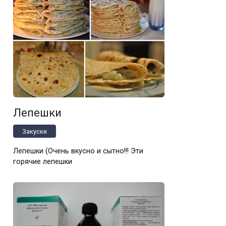
Лепешки
Закуски
Лепешки (Очень вкусно и сытно!!! Эти
горячие лепешки