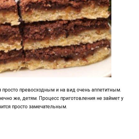
я просто превосходным и на вид очень аппетитным.
онечно же, детям. Процесс приготовления не займет у
учится просто замечательным.