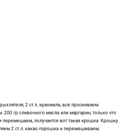
рыхлителя, 2 ст.л. крахмала, все просеиваем.
 200 гр сливочного масла или маргарин, только что
 и перемешаем, получается вот такая крошка. Крошку
вляем 2 ст.л. какао порошка и перемешиваем,