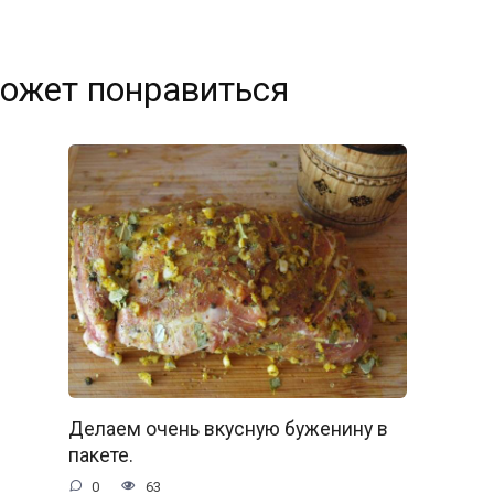
ожет понравиться
Делаем очень вкусную буженину в
пакете.
0
63