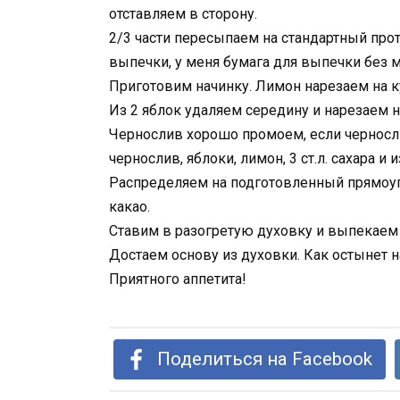
отставляем в сторону.
2/3 части пересыпаем на стандартный про
выпечки, у меня бумага для выпечки без 
Приготовим начинку. Лимон нарезаем на к
Из 2 яблок удаляем середину и нарезаем н
Чернослив хорошо промоем, если черносл
чернослив, яблоки, лимон, 3 ст.л. сахара и
Распределяем на подготовленный прямоуг
какао.
Ставим в разогретую духовку и выпекаем 
Достаем основу из духовки. Как остынет 
Приятного аппетита!
Поделиться на Facebook