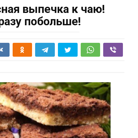
сная выпечка к чаю!
сразу побольше!