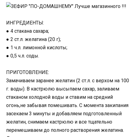
ИНГРЕДИЕНТЫ:
● 4 стакана сахара;
● 2 ст.л. желатина (20 г);
● 1 ч.л. лимонной кислоты;
● 0,5 ч.л. соды.
ПРИГОТОВЛЕНИЕ:
Замачиваем заранее желатин (2 ст.л. с верхом на 100
г. воды). В кастрюлю высыпаем сахар, заливаем
стаканом холодной воды и ставим на средний
огонь,не забывая помешивать. С момента закипания
засекаем 3 минуты и добавляем подготовленный
желатин, снимаем кастрюлю и все тщательно
перемешиваем до полного растворения желатина.