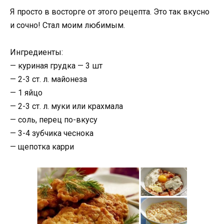
Я просто в восторге от этого рецепта. Это так вкусно
и сочно! Стал моим любимым.
Ингредиенты:
— куриная грудка — 3 шт
— 2-3 ст. л. майонеза
— 1 яйцо
— 2-3 ст. л. муки или крахмала
— соль, перец по-вкусу
— 3-4 зубчика чеснока
— щепотка карри