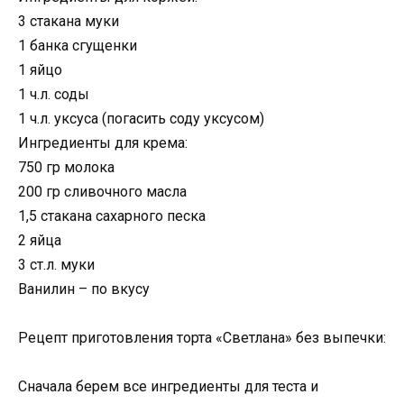
3 стакана муки
1 банка сгущенки
1 яйцо
1 ч.л. соды
1 ч.л. уксуса (погасить соду уксусом)
Ингредиенты для крема:
750 гр молока
200 гр сливочного масла
1,5 стакана сахарного песка
2 яйца
3 ст.л. муки
Ванилин – по вкусу
Рецепт приготовления торта «Светлана» без выпечки:
Сначала берем все ингредиенты для теста и